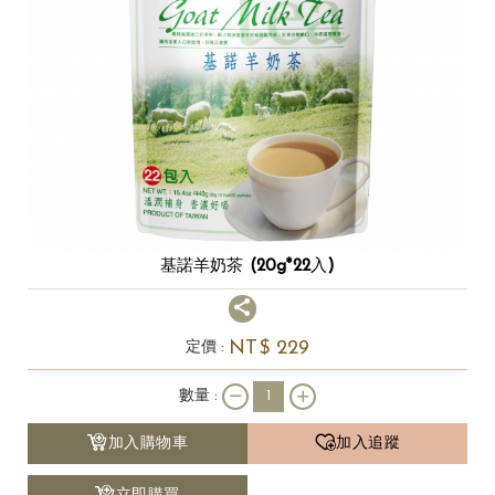
基諾羊奶茶 (20g*22入)
NT$
229
定價 :
數量 :
加入購物車
加入追蹤